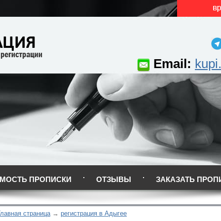
Email:
kupi
МОСТЬ ПРОПИСКИ
ОТЗЫВЫ
ЗАКАЗАТЬ ПРОП
Главная страница
регистрация в Адыгее