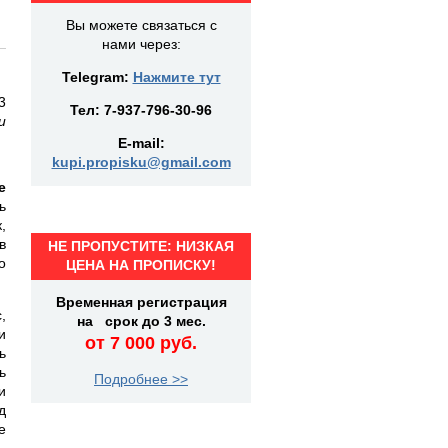
Вы можете связаться с
нами через:
Telegram:
Нажмите тут
3
Тел:
7-937-796-30-96
и
E-mail:
kupi.propisku@gmail.com
е
ь
,
в
НЕ ПРОПУСТИТЕ: НИЗКАЯ
о
ЦЕНА НА ПРОПИСКУ!
Временная регистрация
,
на срок до 3 мес.
и
от 7 000 руб.
ь
ь
Подробнее >>
и
д
е