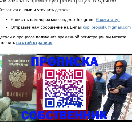
Как заказать временную регистрацию в Адыгее
Связаться с нами и уточнить детали:
Написать нам через мессенджер Telegram:
Нажмите тут
Отправьте нам сообщение на E-mail
kupi.propisku@gmail.com
детали о процессе получения временной регистрации вы можете
уточнить
на этой странице